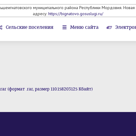
льшеигнатовского муниципального района Республики Мордовия. Новая 
адресу:
https://bignatovo.gosuslugi.ru/
Сельские поселения
Меню сайта
Электро
 (формат .rar, размер 110.158203125 Кбайт)