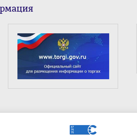
ормация