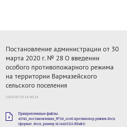
Постановление администрации от 30
марта 2020 г. № 28 О введении
особого противопожарного режима
на территории Вармазейского
сельского поселения
2020-03-30 14:00:24
Прикрепленные файлы:
45745_постановление_№28_особ.противопор.режим.docx
(формат .docx, размер 16.14453125 Кбайт)