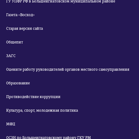
ГУ УПФР РФ в Большеигнатовском муниципальном районе
Газета «Восход»
Старая версия сайта
Общепит
ЗАГС
Оцените работу руководителей органов местного самоуправления
Образование
Противодействие коррупции
Культура, спорт, молодежная политика
МФЦ
ОСЗН по Большеигнатовскому району ГКУ РМ