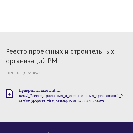
Реестр проектных и строительных
организаций РМ
2020-05-19 16:58:47
Прикрепленные файлы:
82051_Реестр_проектных_и_строительных_организаций_Р
М.xlsx (формат .xlsx, размер 15.8115234375 Кбайт)