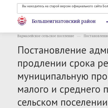
Вы находитесь на старой версии официального сайта Бо
Большеигнатовский район
Вармазейское сельское поселение
Постановление
Постановление адми
продлении срока ре
муниципальную про
малого и среднего 
сельском поселении