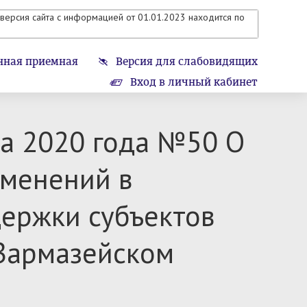
версия сайта с информацией от 01.01.2023 находится по
нная приемная
Версия для слабовидящих
Вход в личный кабинет
та 2020 года №50 О
зменений в
ержки субъектов
 Вармазейском