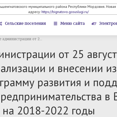
льшеигнатовского муниципального района Республики Мордовия. Новая 
адресу:
https://bignatovo.gosuslugi.ru/
Сельские поселения
Меню сайта
Электро
 администрации от 2...
нистрации от 25 авгус
ализации и внесении и
грамму развития и подд
предпринимательства в
 на 2018-2022 годы