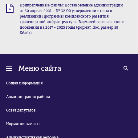
Прикрепленные файлы: Постановление администрации
от 30 апреля 2021 г. № 32 Об утверждении отчета о
реализации Программы комплексного развития
транспортной инфраструктуры Вармазейского сельского
поселения на 2017 – 2025 годы (формат .doc, размер 59
Кбайт)
Меню сайта
Общая информация
Администрация района
Совет депутатов
Нормативные акты
Административная реформа