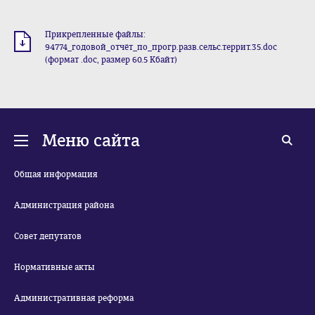
Прикрепленные файлы:
94774_годовой_отчёт_по_прогр.разв.сельс.террит.35.doc
(формат .doc, размер 60.5 Кбайт)
Меню сайта
Общая информация
Администрация района
Совет депутатов
Нормативные акты
Административная реформа