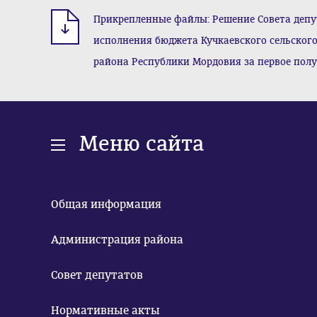
Прикрепленные файлы: Решение Совета депута
исполнения бюджета Кучкаевского сельског
района Республики Мордовия за первое полуг
Меню сайта
Общая информация
Администрация района
Совет депутатов
Нормативные акты