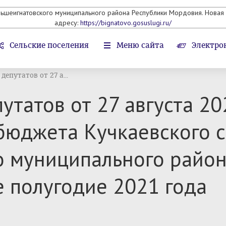
льшеигнатовского муниципального района Республики Мордовия. Новая 
адресу:
https://bignatovo.gosuslugi.ru/
Сельские поселения
Меню сайта
Электро
депутатов от 27 а...
утатов от 27 августа 2
бюджета Кучкаевского с
о муниципального район
 полугодие 2021 года