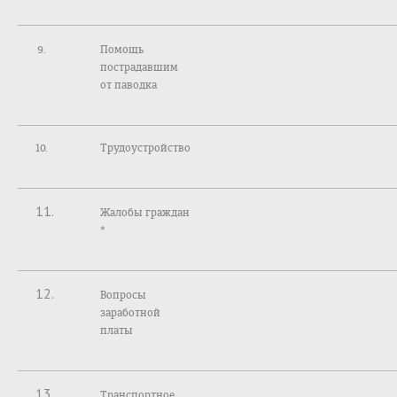
Помощь
пострадавшим
от паводка
10.
Трудоустройство
11.
Жалобы граждан
*
12.
Вопросы
заработной
платы
13.
Транспортное