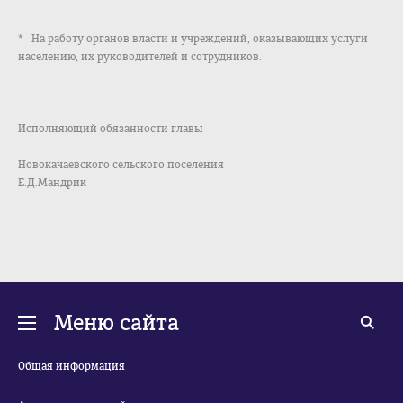
* На работу органов власти и учреждений, оказывающих услуги
населению, их руководителей и сотрудников.
Исполняющий обязанности главы
Новокачаевского сельского поселения
Е.Д.Мандрик
Меню сайта
Общая информация