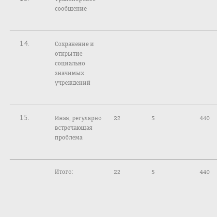
сообщение
14.
Сохранение и
открытие
социально
значимых
учреждений
15.
Иная, регулярно
22
5
440
встречающая
проблема
Итого:
22
5
440