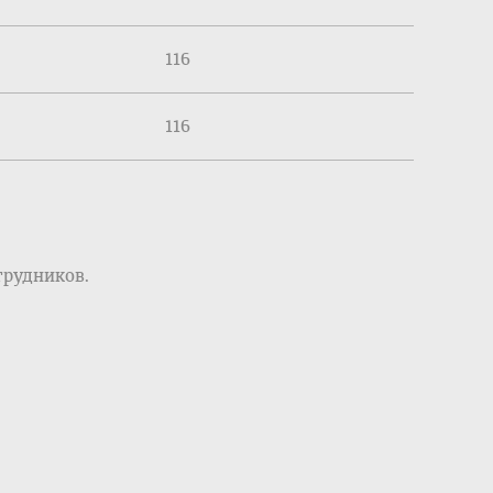
116
116
трудников.