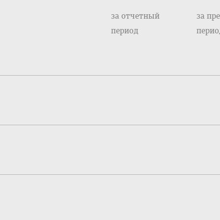
за отчетный
за пр
период
перио