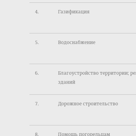
Газификация
Водоснабжение
Благоустройство территории; р
зданий
Дорожное строительство
Помощь погорельцам