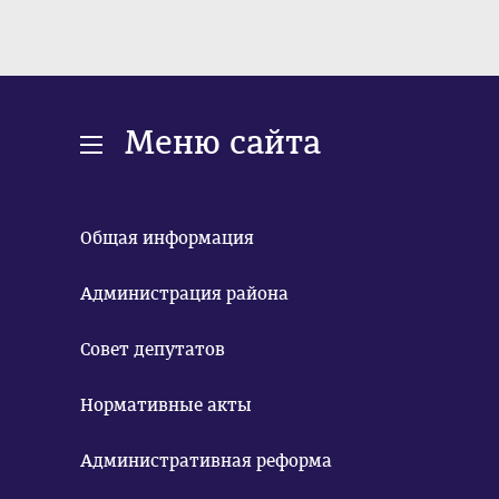
Меню сайта
Общая информация
Администрация района
Совет депутатов
Нормативные акты
Административная реформа