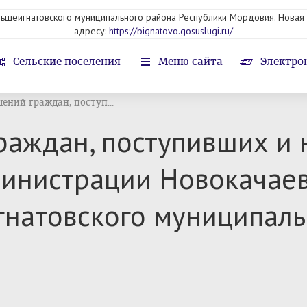
льшеигнатовского муниципального района Республики Мордовия. Новая 
адресу:
https://bignatovo.gosuslugi.ru/
Сельские поселения
Меню сайта
Электро
ений граждан, поступ...
раждан, поступивших и 
инистрации Новокачаев
натовского муниципаль