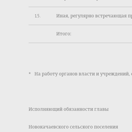
15.
Иная, регулярно встречающая п
Итого:
* На работу органов власти и учреждений,
Исполняющий обязанности главы
Новокачаевского сельского п