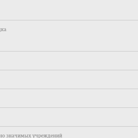
дка
ьно значимых учреждений