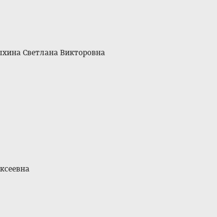
дыхина Светлана Викторовна
ксеевна