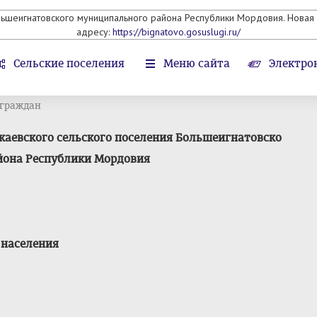
льшеигнатовского муниципального района Республики Мордовия. Новая 
адресу:
https://bignatovo.gosuslugi.ru/
Сельские поселения
Меню сайта
Электро
 граждан
каевского сельского поселения Большеигнатовско
йона Республики Мордовия
 населения