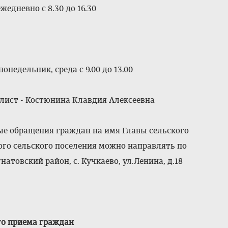
едневно с 8.30 до 16.30
недельник, среда с 9.00 до 13.00
лист - Костюнина Клавдия Алексеевна
ые обращения граждан на имя Главы сельского
ого сельского поселения можно направлять по
гнатовски
й район, с. Кучкаево, ул.Ленина, д.18
го приема граждан