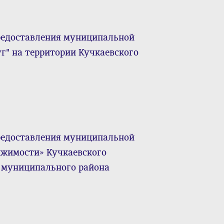
редоставления муниципальной
г" на территории Кучкаевского
редоставления муниципальной
ижимости» Кучкаевского
о муниципального района