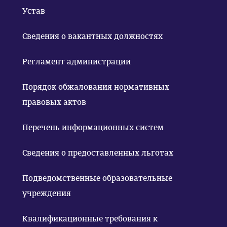
Устав
Сведения о вакантных должностях
Регламент администрации
Порядок обжалования нормативных
правовых актов
Перечень информационных систем
Сведения о предоставленных льготах
Подведомственные образовательные
учреждения
Квалификационные требования к