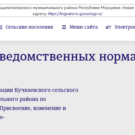
льшеигнатовского муниципального района Республики Мордовия. Новая 
адресу:
https://bignatovo.gosuslugi.ru/
Сельские поселения
Меню сайта
Электро
 ведомственных норм
ции Кучкаевского сельского
льного района по
Присвоение, изменение и
и»