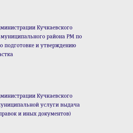
дминистрации Кучкаевского
 муниципального района РМ по
о подготовке и утверждению
астка
дминистрации Кучкаевского
 муниципальной услуги выдача
правок и иных документов)