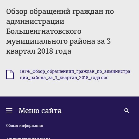
Обзор обращений граждан по
администрации
Большеигнатовского
муниципального района за 3
квартал 2018 года
18176_Обзор_обращениий_граждан_по_администра
.doc
ции_района_за_3_квартал_2018_года.doc
Меню сайта
Общая информация