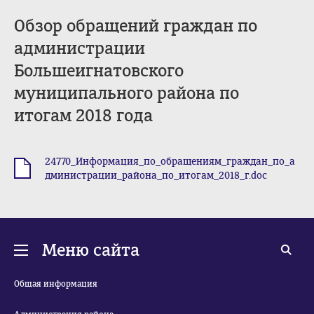
Обзор обращений граждан по
администрации
Большеигнатовского
муниципального района по
итогам 2018 года
24770_Информация_по_обращениям_граждан_по_а
.doc
дминистрации_района_по_итогам_2018_г.doc
Меню сайта
Общая информация