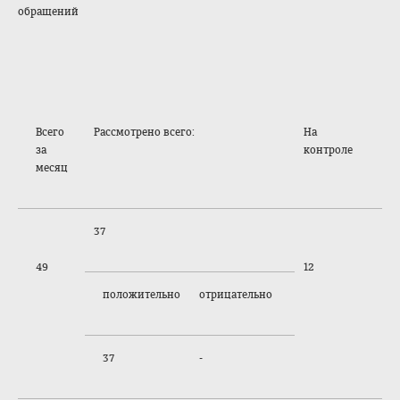
обращений
Всего
Рассмотрено всего:
На
за
контроле
месяц
37
49
12
положительно
отрицательно
37
-