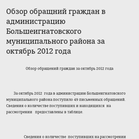
Обзор обращний граждан в
администрацию
Большеигнатовского
муниципального района за
октябрь 2012 года
Обзор обращений граждан за октябрь 2012 года
За октябрь 2012 года в администрацию Большеигнатовского
муниципального района поступило 49 письменных обращений.
Сведения о количестве поступивших и находящихся на
рассмотрении предоставлены в таблице.
Сведения о количестве поступивших на рассмотрении