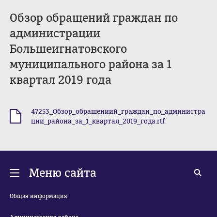
Обзор обращений граждан по
администрации
Большеигнатовского
муниципального района за 1
квартал 2019 года
47253_Обзор_обращениий_граждан_по_администра
.rtf
ции_района_за_1_квартал_2019_года.rtf
Меню сайта
Общая информация