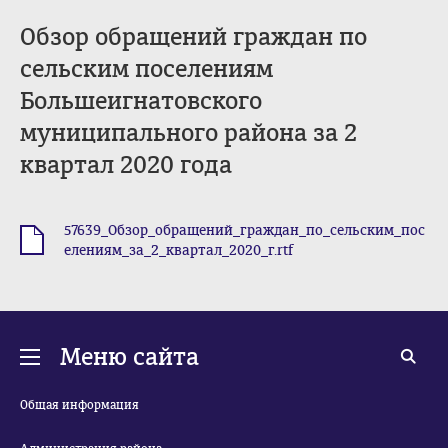
Обзор обращений граждан по
сельским поселениям
Большеигнатовского
муниципального района за 2
квартал 2020 года
57639_Обзор_обращений_граждан_по_сельским_пос
.rtf
елениям_за_2_квартал_2020_г.rtf
Меню сайта
Общая информация