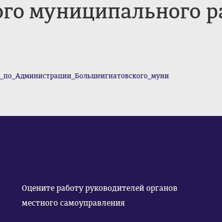
го муниципального ра
н_по_Администрации_Большеигнатовского_муни
Оцените работу руководителей органов
местного самоуправления