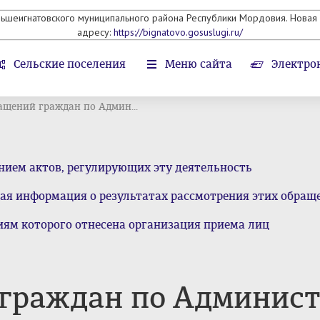
льшеигнатовского муниципального района Республики Мордовия. Новая 
адресу:
https://bignatovo.gosuslugi.ru/
Сельские поселения
Меню сайта
Электро
ащений граждан по Админ...
нием актов, регулирующих эту деятельность
ая информация о результатах рассмотрения этих обращ
ям которого отнесена организация приема лиц
 граждан по Админис