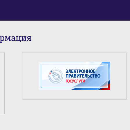
ормация