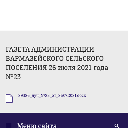
ГАЗЕТА АДМИНИСТРАЦИИ
ВАРМАЗЕЙСКОГО СЕЛЬСКОГО
ПОСЕЛЕНИЯ 26 июля 2021 года
№23
29386_луч_№23_от_26.07.2021.docx
.docx
Меню сайта