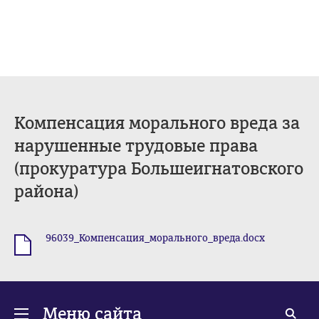
Компенсация морального вреда за
нарушенные трудовые права
(прокуратура Большеигнатовского
района)
96039_Компенсация_морального_вреда.docx
.docx
Меню сайта