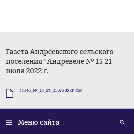
Газета Андреевского сельского
поселения "Андревеле № 15 21
июля 2022 г.
45346_№_15_от_21.07.2022г..doc
.doc
Меню сайта