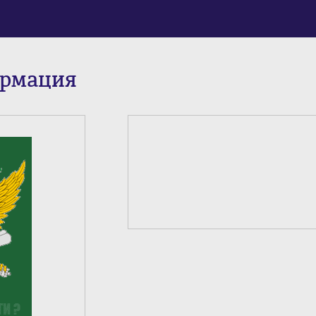
ормация