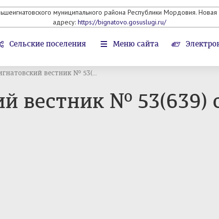
льшеигнатовского муниципального района Республики Мордовия. Новая 
адресу:
https://bignatovo.gosuslugi.ru/
Сельские поселения
Меню сайта
Электро
гнатовский вестник № 53(...
 вестник № 53(639) от