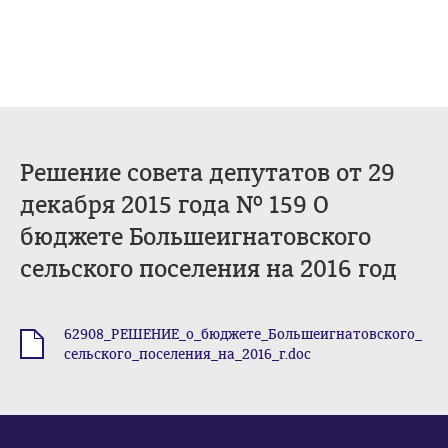
Решение совета депутатов от 29
декабря 2015 года № 159 О
бюджете Большеигнатовского
сельского поселения на 2016 год
62908_РЕШЕНИЕ_о_бюджете_Большеигнатовского_
.doc
сельского_поселения_на_2016_г.doc