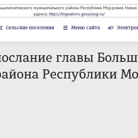
льшеигнатовского муниципального района Республики Мордовия. Новая 
адресу:
https://bignatovo.gosuslugi.ru/
Сельские поселения
Меню сайта
Электро
ослание главы Больш
айона Республики Мо