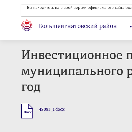
Вы находитесь на старой версии официального сайта Бо
Большеигнатовский район
Инвестиционное п
муниципального р
год
42093_1.docx
.docx