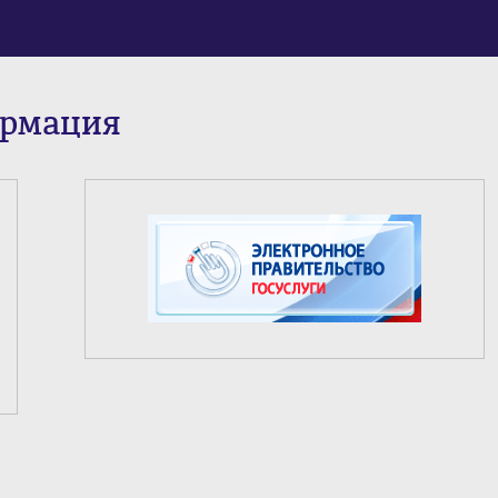
ормация