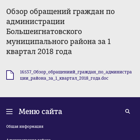
Обзор обращений граждан по
администрации
Большеигнатовского
муниципального района за 1
квартал 2018 года
16537_Обзор_обращениий_граждан_по_администра
.doc
ции_района_за_1_квартал_2018_года.doc
Меню сайта
Общая информация