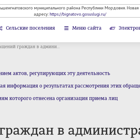
льшеигнатовского муниципального района Республики Мордовия. Новая 
адресу:
https://bignatovo.gosuslugi.ru/
Сельские поселения
Меню сайта
Электро
ащений граждан в админи...
нием актов, регулирующих эту деятельность
ая информация о результатах рассмотрения этих обращ
ям которого отнесена организация приема лиц
 граждан в админист