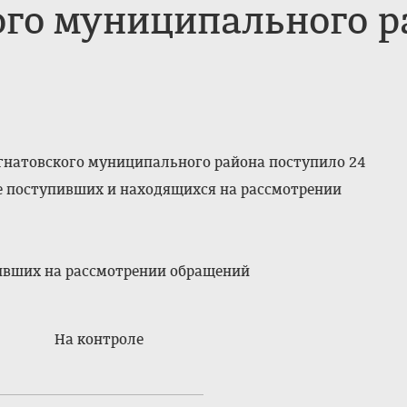
го муниципального ра
гнатовского муниципального района поступило 24
е поступивших и находящихся на рассмотрении
пивших на рассмотрении обращений
На контроле