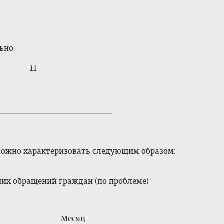
ьно
11
ожно характеризовать следующим образом:
ших обращений граждан (по проблеме)
Месяц