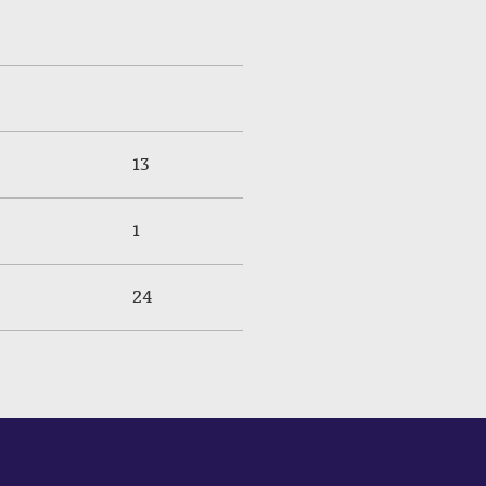
13
1
24