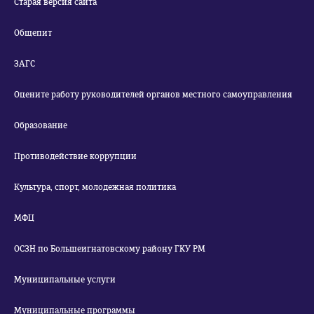
Старая версия сайта
Общепит
ЗАГС
Оцените работу руководителей органов местного самоуправления
Образование
Противодействие коррупции
Культура, спорт, молодежная политика
МФЦ
ОСЗН по Большеигнатовскому району ГКУ РМ
Муниципальные услуги
Муниципальные программы