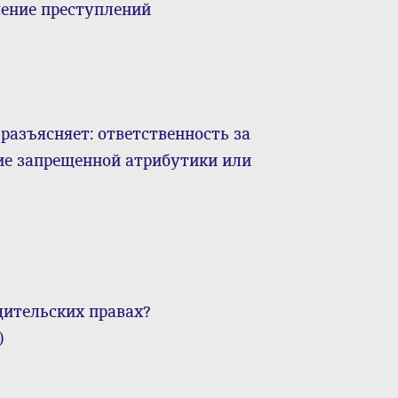
шение преступлений
разъясняет: ответственность за
ие запрещенной атрибутики или
дительских правах?
)