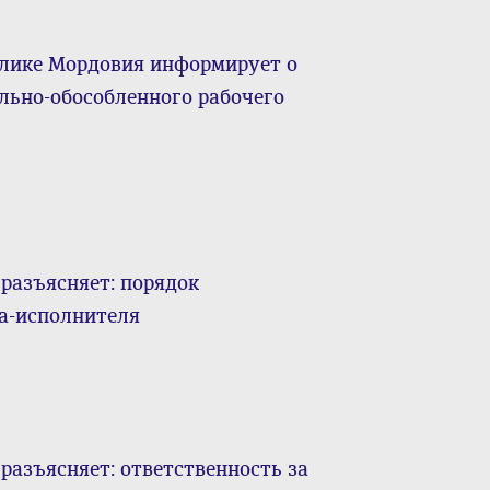
лике Мордовия информирует о
ально-обособленного рабочего
разъясняет: порядок
а-исполнителя
разъясняет: ответственность за