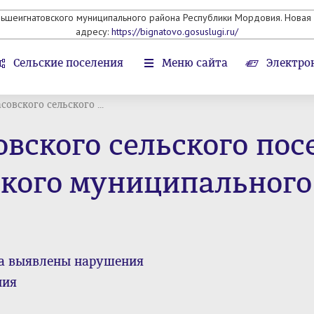
льшеигнатовского муниципального района Республики Мордовия. Новая 
адресу:
https://bignatovo.gosuslugi.ru/
Сельские поселения
Меню сайта
Электро
овского сельского ...
вского сельского пос
кого муниципального
на выявлены нарушения
ния