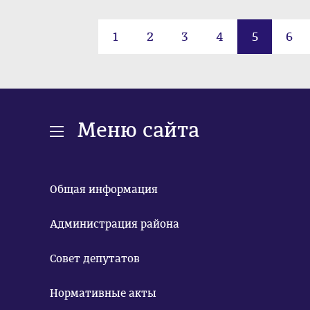
1
2
3
4
5
6
Меню сайта
Общая информация
Администрация района
Совет депутатов
Нормативные акты