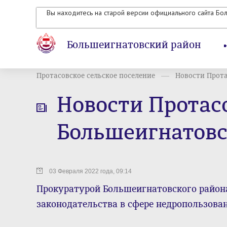
Вы находитесь на старой версии официального сайта Бо
Большеигнатовский район
Протасовское сельское поселение
Новости Протас
Новости Протасо
Большеигнатовс
03 Февраля 2022 года, 09:14
Прокуратурой Большеигнатовского райо
законодательства в сфере недропользова