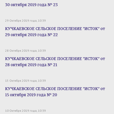
30 октября 2019 года № 23
29 Октября 2019 года, 10:39
КУЧКАЕВСКОЕ СЕЛЬСКОЕ ПОСЕЛЕНИЕ "ИСТОК" от
29 октября 2019 года № 22
28 Октября 2019 года, 10:39
КУЧКАЕВСКОЕ СЕЛЬСКОЕ ПОСЕЛЕНИЕ "ИСТОК" от
28 октября 2019 года № 21
15 Октября 2019 года, 10:39
КУЧКАЕВСКОЕ СЕЛЬСКОЕ ПОСЕЛЕНИЕ "ИСТОК" от
15 октября 2019 года № 20
10 Октября 2019 года, 10:39