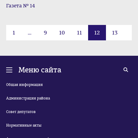
Газета № 14
1
...
9
10
11
12
13
14
15
...
20
Меню сайта
Общая информация
Администрация района
Совет депутатов
Нормативные акты