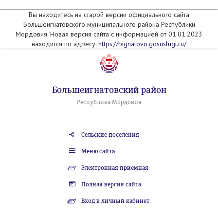
Вы находитесь на старой версии официального сайта
Большеигнатовского муниципального района Республики
Мордовия. Новая версия сайта с информацией от 01.01.2023
находится по адресу:
https://bignatovo.gosuslugi.ru/
Большеигнатовский район
Республика Мордовия
Сельские поселения
Меню сайта
Электронная приемная
Полная версия сайта
Вход в личный кабинет