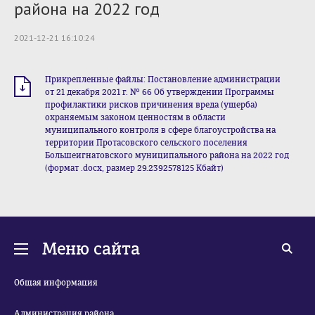
района на 2022 год
2021-12-21 16:10:24
Прикрепленные файлы: Постановление администрации
от 21 декабря 2021 г. № 66 Об утверждении Программы
профилактики рисков причинения вреда (ущерба)
охраняемым законом ценностям в области
муниципального контроля в сфере благоустройства на
территории Протасовского сельского поселения
Большеигнатовского муниципального района на 2022 год
(формат .docx, размер 29.2392578125 Кбайт)
Меню сайта
Общая информация
Администрация района