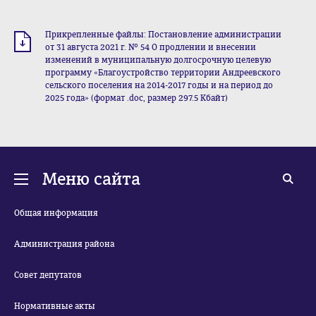
Прикрепленные файлы: Постановление администрации
от 31 августа 2021 г. № 54 О продлении и внесении
изменений в муниципальную долгосрочную целевую
программу «Благоустройство территории Андреевского
сельского поселения на 2014-2017 годы и на период до
2025 года» (формат .doc, размер 297.5 Кбайт)
Меню сайта
Общая информация
Администрация района
Совет депутатов
Нормативные акты