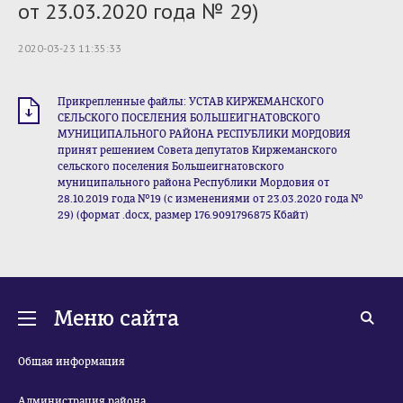
от 23.03.2020 года № 29)
2020-03-23 11:35:33
Прикрепленные файлы: УСТАВ КИРЖЕМАНСКОГО
СЕЛЬСКОГО ПОСЕЛЕНИЯ БОЛЬШЕИГНАТОВСКОГО
МУНИЦИПАЛЬНОГО РАЙОНА РЕСПУБЛИКИ МОРДОВИЯ
принят решением Совета депутатов Киржеманского
сельского поселения Большеигнатовского
муниципального района Республики Мордовия от
28.10.2019 года №19 (с изменениями от 23.03.2020 года №
29) (формат .docx, размер 176.9091796875 Кбайт)
Меню сайта
Общая информация
Администрация района