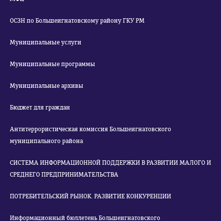
ОСЗН по Большеигнатовскому району ГКУ РМ
Муниципальные услуги
Муниципальные программы
Муниципальные архивы
Бюджет для граждан
Антитеррористическая комиссия Большеигнатовского
муниципального района
СИСТЕМА ИНФОРМАЦИОННОЙ ПОДДЕРЖКИ В РАЗВИТИИ МАЛОГО И
СРЕДНЕГО ПРЕДПРИНИМАТЕЛЬСТВА
ПОТРЕБИТЕЛЬСКИЙ РЫНОК. РАЗВИТИЕ КОНКУРЕНЦИИ
Информационный бюллетень Большеигнатовского