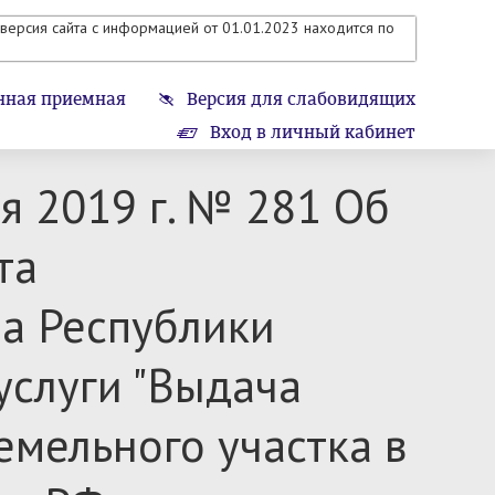
версия сайта с информацией от 01.01.2023 находится по
нная приемная
Версия для слабовидящих
Вход в личный кабинет
я 2019 г. № 281 Об
та
а Республики
слуги "Выдача
емельного участка в