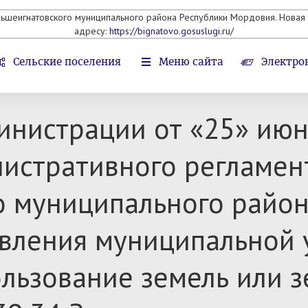
льшеигнатовского муниципального района Республики Мордовия. Новая 
адресу:
https://bignatovo.gosuslugi.ru/
Сельские поселения
Меню сайта
Электро
нистрации от «25» июн
истративного регламен
о муниципального район
вления муниципальной у
льзование земель или з