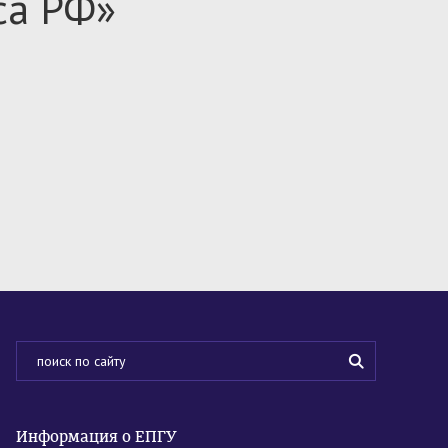
са РФ»
Информация о ЕПГУ