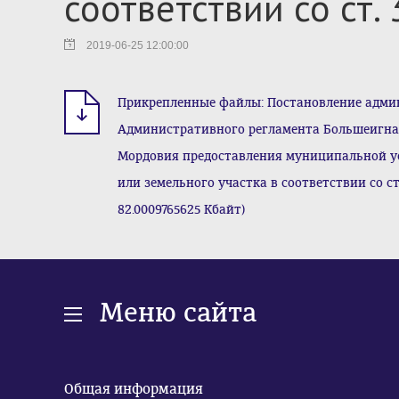
соответствии со ст.
2019-06-25 12:00:00
Прикрепленные файлы: Постановление админи
Административного регламента Большеигна
Мордовия предоставления муниципальной ус
или земельного участка в соответствии со ст
82.0009765625 Кбайт)
Меню сайта
Общая информация