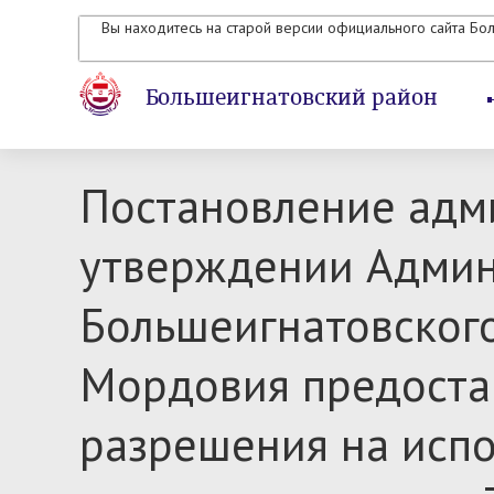
Вы находитесь на старой версии официального сайта Бо
Большеигнатовский район
Постановление адми
утверждении Админ
Большеигнатовског
Мордовия предоста
разрешения на испо