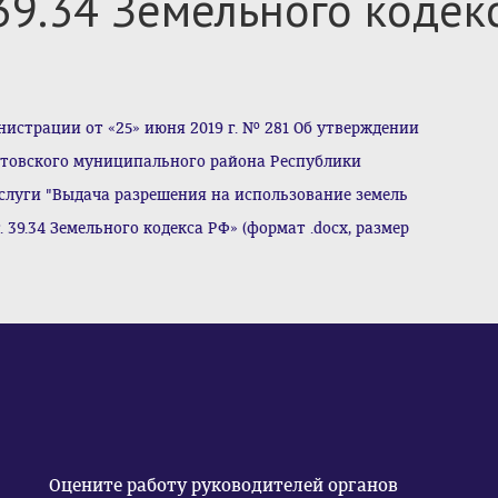
 39.34 Земельного кодек
страции от «25» июня 2019 г. № 281 Об утверждении
товского муниципального района Республики
луги "Выдача разрешения на использование земель
. 39.34 Земельного кодекса РФ» (формат .docx, размер
Оцените работу руководителей органов