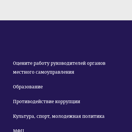
Оцените работу руководителей органов
местного самоуправления
Образование
Противодействие коррупции
Культура, спорт, молодежная политика
МФЦ