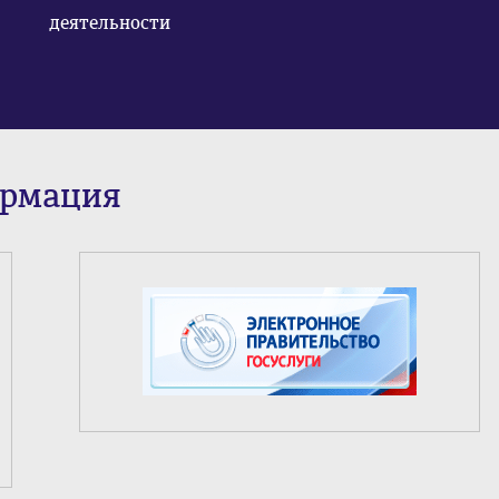
деятельности
ормация