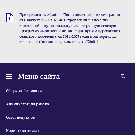
Прикрепленные файлы: Постановление администрации
от 6 августа 2020 г. № 46 О продлении и внесении
изменений в муниципальную долгосрочную целевую
программу «Благоустройство территории Андреевского
сельского поселения на 2014-2017 годы и на период до
2023 года» (формат .doc, размер 262.5 Кбайт)
Меню сайта
Общая информация
Администрация района
Совет депутатов
Нормативные акты