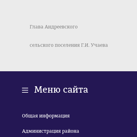
Глава Андреевского
сельского поселения Г.И. Учаева
Меню сайта
Общая информация
Администрация района