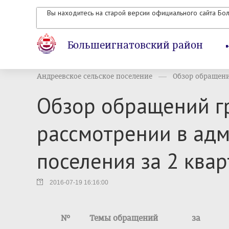
Вы находитесь на старой версии официального сайта Бо
Большеигнатовский район
Андреевское сельское поселение
Обзор обращени
Обзор обращений г
рассмотрении в адм
поселения за 2 ква
2016-07-19 16:16:00
№
Темы обращений
за