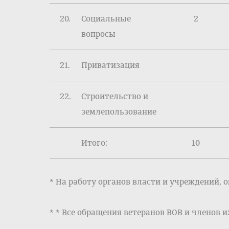
20.
Социальные
2
вопросы
21.
Приватизация
22.
Строительство и
землепользование
Итого:
10
* На работу органов власти и учреждений, 
* * Все обращения ветеранов ВОВ и членов и