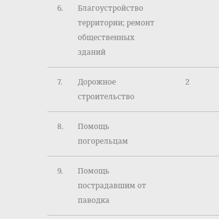
6.
Благоустройство
территории; ремонт
общественных
зданий
7.
Дорожное
2
строительство
8.
Помощь
погорельцам
9.
Помощь
пострадавшим от
паводка