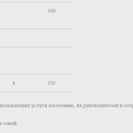
200
4
250
оказывающих услуги населению, их руководителей и сот
х семей.