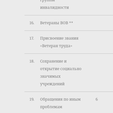
инвалидности
16.
Ветераны ВОВ **
17.
Присвоение звания
«Ветеран труда»
18.
Сохранение и
открытие социально
значимых
учреждений
19.
Обращения по иным
6
проблемам