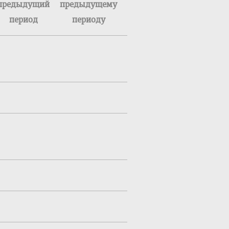
предыдущий
предыдущему
период
периоду