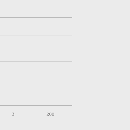
3
200