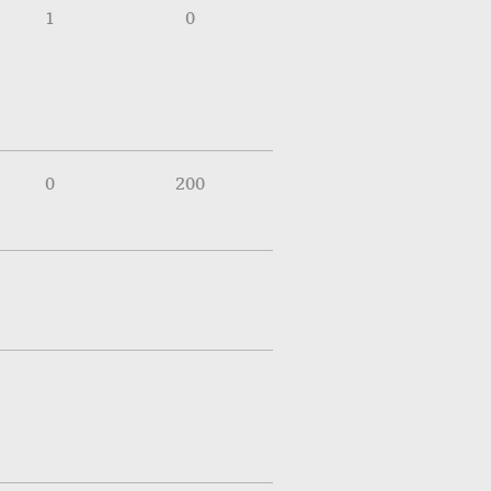
1
0
0
200