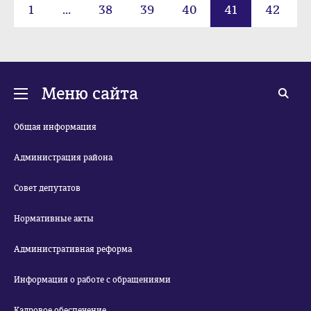
1
...
38
39
40
41
42
43
44
45
Меню сайта
Общая информация
Администрация района
Совет депутатов
Нормативные акты
Административная реформа
Информация о работе с обращениями
Кадровое обеспечение