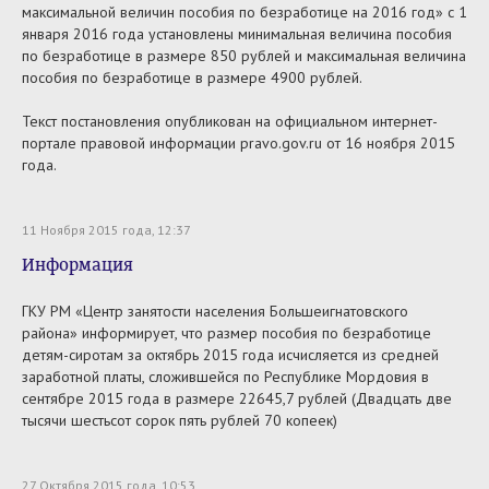
максимальной величин пособия по безработице на 2016 год» с 1
января 2016 года установлены минимальная величина пособия
по безработице в размере 850 рублей и максимальная величина
пособия по безработице в размере 4900 рублей.
Текст постановления опубликован на официальном интернет-
портале правовой информации pravo.gov.ru от 16 ноября 2015
года.
11 Ноября 2015 года, 12:37
Информация
ГКУ РМ «Центр занятости населения Большеигнатовского
района» информирует, что размер пособия по безработице
детям-сиротам за октябрь 2015 года исчисляется из средней
заработной платы, сложившейся по Республике Мордовия в
сентябре 2015 года в размере 22645,7 рублей (Двадцать две
тысячи шестьсот сорок пять рублей 70 копеек)
27 Октября 2015 года, 10:53