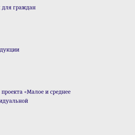
 для граждан
одукции
проекта «Малое и среднее
видуальной