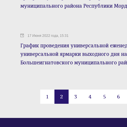
муниципального района Республики Мор
17 Июня 2022 года, 15:31
График проведения универсальной ежене
универсальной ярмарки выходного дня на
Большеигнатовского муниципального ра
1
2
3
4
5
6