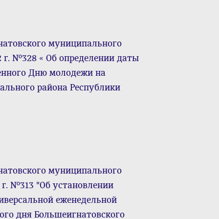
натовского муниципального
2 г. №328 « Об определении даты
енного Дню молодежи на
ального района Республики
натовского муниципального
 г. №313 "Об установлении
ниверсальной еженедельной
ого дня Большеигнатовского