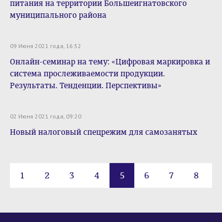
питания на территории Большеигнатовского
муниципального района
09 Июня 2021 года, 16:52
Онлайн-семинар на тему: «Цифровая маркировка и
система прослеживаемости продукции.
Результаты. Тенденции. Перспективы»
02 Июня 2021 года, 09:20
Новый налоговый спецрежим для самозанятых
1
2
3
4
5
6
7
8
...
31