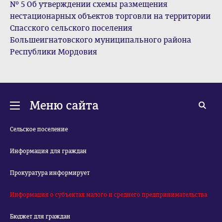
№ 5 Об утверждении схемы размещения
нестационарных объектов торговли на территории
Спасского сельского поселения
Большеигнатовского муниципального района
Республики Мордовия
Меню сайта
Сельское поселение
Информация для граждан
Прокуратура информирует
Информация о субъектах малого и среднего предпринимательства
Бюджет для граждан