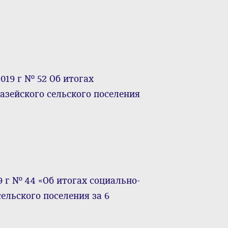
019 г № 52 Об итогах
азейского сельского поселения
9 г № 44 «Об итогах социально-
ельского поселения за 6