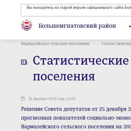
Вы находитесь на старой версии официального сайта Бо
Большеигнатовский район
Вармазейское сельское поселение
Статистически
Статистические
поселения
25 Декабря 2019 года, 14:03
Решение Совета депутатов от 25 декабря 2
прогнозных показателей социально-эконо
Вармазейского сельского поселения на 202