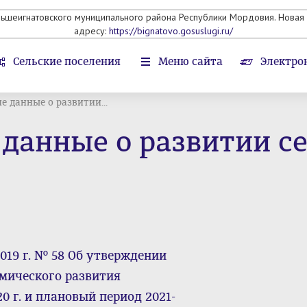
льшеигнатовского муниципального района Республики Мордовия. Новая 
адресу:
https://bignatovo.gosuslugi.ru/
Сельские поселения
Меню сайта
Электро
е данные о развитии...
 данные о развитии с
019 г. № 58 Об утверждении
мического развития
0 г. и плановый период 2021-