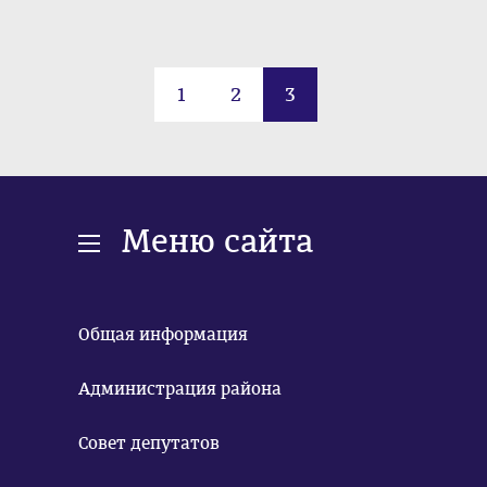
1
2
3
Меню сайта
Общая информация
Администрация района
Совет депутатов