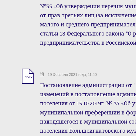
№35 «Об утверждении перечня мун
от прав третьих лиц (за исключен
малого и среднего предпринимател
статьи 18 Федерального закона "О 
предпринимательства в Российско
19 Февраля 2021 года, 11:50
.docx
Постановление администрации от “1
изменений в постановление админи
поселения от 15.10.2019г. № 37 «О
муниципальной преференции в фор
находящегося в муниципальной соб
поселения Большеигнатовского му