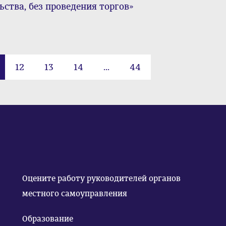
ства, без проведения торгов»
12
13
14
...
44
Оцените работу руководителей органов
местного самоуправления
Образование