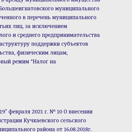
я Большеигнатовского муниципального
юченного в перечень муниципального
тьих лиц, за исключением
лого и среднего предпринимательства
аструктуру поддержки субъектов
ьства, физическим лицам,
вый режим "Налог на
9” февраля 2021 г. № 10 О внесении
страции Кучкаевского сельского
ципального района от 16.08.2018г.