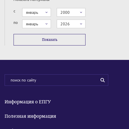
с
январь
2000
по
январь
2026
Показать
Информация о ЕПГУ
Полезная информация