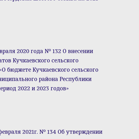
враля 2020 года № 132 О внесении
атов Кучкаевского сельского
7 «О бюджете Кучкаевского сельского
ниципального района Республики
ериод 2022 и 2023 годов»
февраля 2021г. № 134 Об утверждении