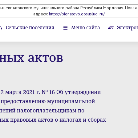
льшеигнатовского муниципального района Республики Мордовия. Новая 
адресу:
https://bignatovo.gosuslugi.ru/
Сельские поселения
Меню сайта
Электро
ных актов
2 марта 2021 г. № 16 Об утверждении
о предоставлению муниципамльной
снений налогоплательщикам по
х правовых актов о налогах и сборах