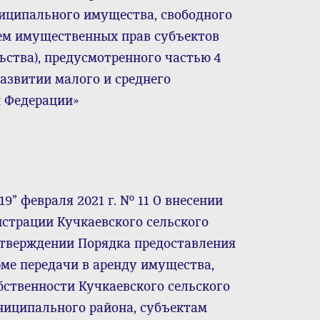
иципального имущества, свободного
ием имущественных прав субъектов
ьства), предусмотренного частью 4
развитии малого и среднего
й Федерации»
9” февраля 2021 г. № 11 О внесении
страции Кучкаевского сельского
б утверждении Порядка предоставления
ме передачи в аренду имущества,
ственности Кучкаевского сельского
ниципального района, субъектам