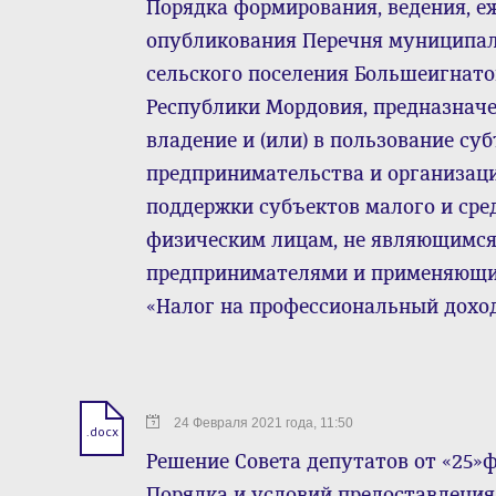
Порядка формирования, ведения, е
опубликования Перечня муниципал
сельского поселения Большеигнат
Республики Мордовия, предназначе
владение и (или) в пользование су
предпринимательства и организац
поддержки субъектов малого и сре
физическим лицам, не являющимс
предпринимателями и применяющи
«Налог на профессиональный дохо
24 Февраля 2021 года, 11:50
.docx
Решение Совета депутатов от «25»ф
Порядка и условий предоставлени