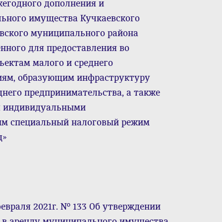
жегодного дополнения и
ьного имущества Кучкаевского
овского муниципального района
нного для предоставления во
бъектам малого и среднего
иям, образующим инфраструктуру
днего предпринимательства, а также
я индивидуальными
м специальный налоговый режим
д»
евраля 2021г. № 133 Об утверждении
я в аренду муниципального имущества