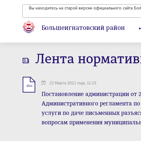
Вы находитесь на старой версии официального сайта Бо
Большеигнатовский район
Лента норматив
22 Марта 2021 года, 11:23
.doc
Постановление администрации от 2
Административного регламента п
услуги по даче письменных разъя
вопросам применения муниципальны