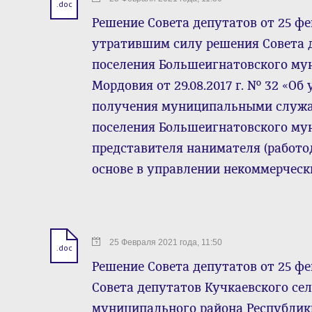
.doc
Решение Совета депутатов от 25 фе
утратившим силу решения Совета д
поселения Большеигнатовского му
Мордовия от 29.08.2017 г. № 32 «О
получения муниципальными служа
поселения Большеигнатовского му
представителя нанимателя (работо
основе в управлении некоммерчес
25 Февраля 2021 года, 11:50
.doc
Решение Совета депутатов от 25 фе
Совета депутатов Кучкаевского се
муниципального района Республики