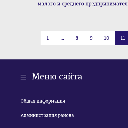
малого и среднего предприниматель
1
...
8
9
10
11
Меню сайта
Общая информация
Администрация района