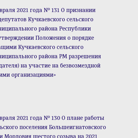
враля 2021 года № 131 О признании
епутатов Кучкаевского сельского
ниципального района Республики
б утверждении Положения о порядке
щими Кучкаевского сельского
ниципального района РМ разрешения
дателя) на участие на безвозмездной
кими организациями»
враля 2021 года № 130 О плане работы
льского поселения Большеигнатовского
 Мордовия шестого созыва на 2021