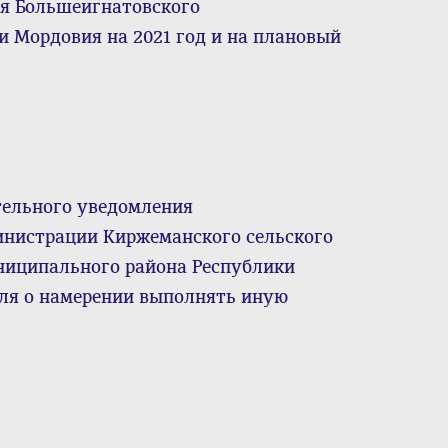
ия Большеигнатовского
 Мордовия на 2021 год и на плановый
тельного уведомления
истрации Киржеманского сельского
ниципального района Республики
ля о намерении выполнять иную