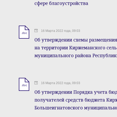
сфере благоустройства
16 Марта 2022 года, 09:03
.doc
Об утверждении схемы размещения
на территории Киржеманского сель
муниципального района Республи
16 Марта 2022 года, 09:03
.doc
Об утверждении Порядка учета бю
получателей средств бюджета Кирж
Большеигнатовского муниципально