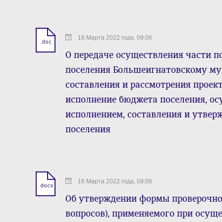
16 Марта 2022 года, 09:06
.doc
О передаче осуществления части 
поселения Большеигнатовскому му
составления и рассмотрения проек
исполнение бюджета поселения, ос
исполнением, составления и утвер
поселения
16 Марта 2022 года, 09:06
.docx
Об утверждении формы проверочно
вопросов), применяемого при осущ