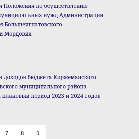
 и Положения по осуществлению
я муниципальных нужд Администрации
ия Большеигнатовского
ки Мордовия
в доходов бюджета Киржеманского
овского муниципального района
 плановый период 2023 и 2024 годов
7
8
9