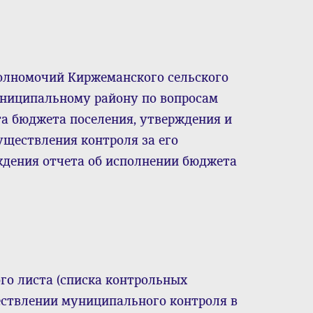
полномочий Киржеманского сельского
ниципальному району по вопросам
та бюджета поселения, утверждения и
уществления контроля за его
ждения отчета об исполнении бюджета
го листа (списка контрольных
ествлении муниципального контроля в