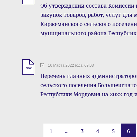
Об утверждении состава Комиссии
закупок товаров, работ, услуг дл
Киржеманского сельского поселен
муниципального района Республи
16 Марта 2022 года, 09:03
.doc
Перечень главных администраторо
сельского поселения Большеигнат
Республики Мордовия на 2022 год и
1
...
3
4
5
6