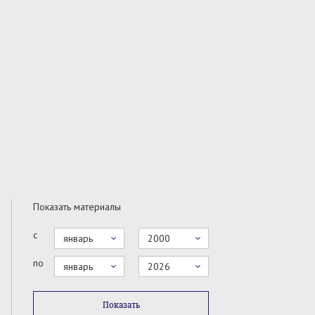
Показать материалы
с
январь
2000
по
январь
2026
Показать