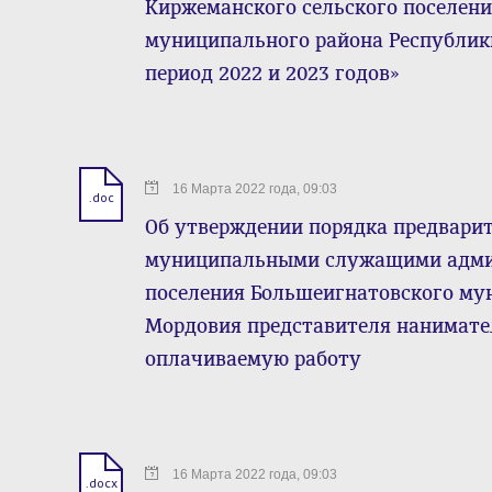
Киржеманского сельского поселен
муниципального района Республики
период 2022 и 2023 годов»
16 Марта 2022 года, 09:03
.doc
Об утверждении порядка предвари
муниципальными служащими админ
поселения Большеигнатовского му
Мордовия представителя нанимате
оплачиваемую работу
16 Марта 2022 года, 09:03
.docx