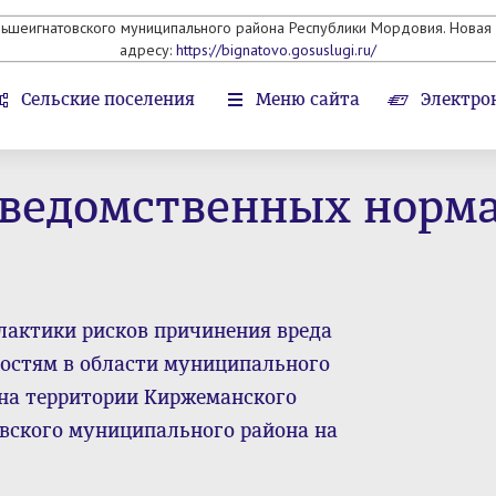
льшеигнатовского муниципального района Республики Мордовия. Новая 
адресу:
https://bignatovo.gosuslugi.ru/
Сельские поселения
Меню сайта
Электро
 ведомственных норм
актики рисков причинения вреда
ностям в области муниципального
 на территории Киржеманского
вского муниципального района на