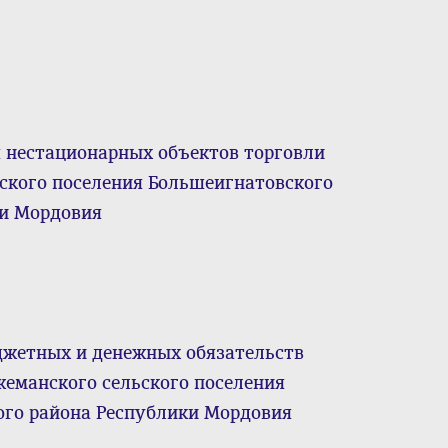
 нестационарных объектов торговли
ского поселения Большеигнатовского
ки Мордовия
джетных и денежных обязательств
еманского сельского поселения
го района Республики Мордовия