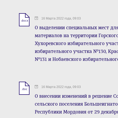
16 Марта 2022 года, 09:03
.docx
О выделении специальных мест дл
материалов на территории Горског
Хухоревского избирательного учас
избирательного участка №130, Кра
№131 и Нобаевского избирательног
16 Марта 2022 года, 09:03
.doc
О внесении изменений в решение С
сельского поселения Большеигнат
Республики Мордовия от 29 декабр