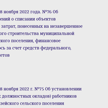
8 ноября 2022 года. №76 Об
ений о списании объектов
 затрат, понесенных на незавершенное
ного строительства муниципальной
ского поселения, финансовое
ь за счет средств федерального,
жетов
8 ноября 2022 г. №75 Об установлении
х должностных окладов) работников
ейского сельского поселения