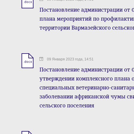
.docx
Постановление администрации от 0
плана мероприятий по профилактик
территории Вармазейского сельског
09 Января 2023 года, 14:51
.docx
Постановление администрации от 0
утверждении комплексного плана 
специальных ветеринарно-санитар
заболевании африканской чумы сви
сельского поселения