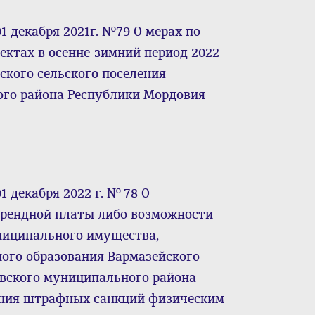
 декабря 2021г. №79 О мерах по
ектах в осенне-зимний период 2022-
ского сельского поселения
го района Республики Мордовия
 декабря 2022 г. № 78 О
арендной платы либо возможности
ниципального имущества,
ого образования Вармазейского
овского муниципального района
ения штрафных санкций физическим