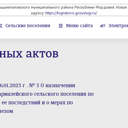
льшеигнатовского муниципального района Республики Мордовия. Новая 
адресу:
https://bignatovo.gosuslugi.ru/
Сельские поселения
Меню сайта
Электро
ных актов
.01.2023 г . № 3 О назначении
армазейского сельского поселения по
ее последствий и о мерах по
лезом