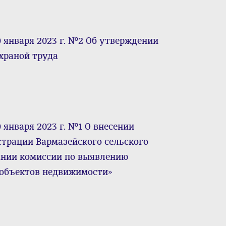
 января 2023 г. №2 Об утверждении
храной труда
января 2023 г. №1 О внесении
трации Вармазейского сельского
дании комиссии по выявлению
 объектов недвижимости»