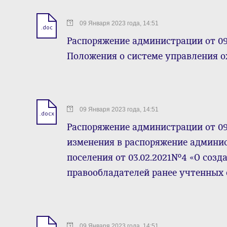
09 Января 2023 года, 14:51
.doc
Распоряжение администрации от 09
Положения о системе управления о
09 Января 2023 года, 14:51
.docx
Распоряжение администрации от 09 
изменения в распоряжение админис
поселения от 03.02.2021№4 «О соз
правообладателей ранее учтенных
09 Января 2023 года, 14:51