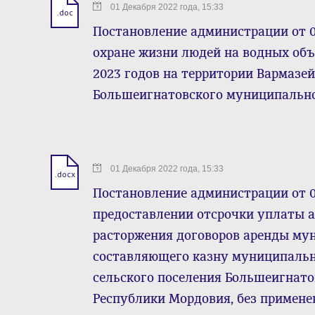
01 Декабря 2022 года, 15:33
.doc
Постановление администрации от 01
охране жизни людей на водных объ
2023 годов на территории Вармазей
Большеигнатовского муниципально
01 Декабря 2022 года, 15:33
.docx
Постановление администрации от 01
предоставлении отсрочки уплаты 
расторжения договоров аренды му
составляющего казну муниципальн
сельского поселения Большеигнат
Республики Мордовия, без примен