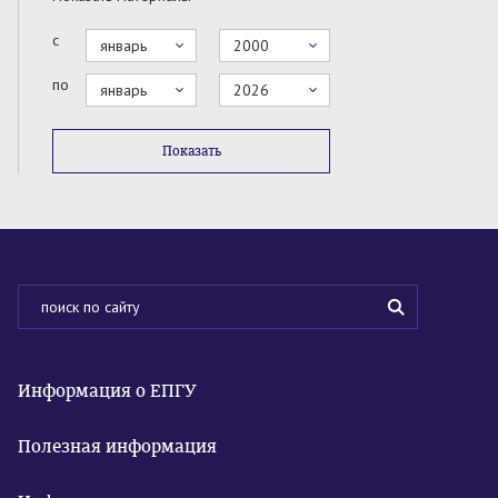
с
январь
2000
по
январь
2026
Показать
Информация о ЕПГУ
Полезная информация